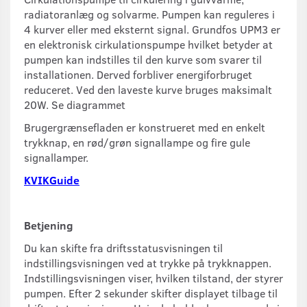
radiatoranlæg og solvarme. Pumpen kan reguleres i
4 kurver eller med eksternt signal. Grundfos UPM3 er
en elektronisk cirkulationspumpe hvilket betyder at
pumpen kan indstilles til den kurve som svarer til
installationen. Derved forbliver energiforbruget
reduceret. Ved den laveste kurve bruges maksimalt
20W. Se diagrammet
Brugergrænsefladen er konstrueret med en enkelt
trykknap, en rød/grøn signallampe og fire gule
signallamper.
KVIKGuide
Betjening
Du kan skifte fra driftsstatusvisningen til
indstillingsvisningen ved at trykke på trykknappen.
Indstillingsvisningen viser, hvilken tilstand, der styrer
pumpen. Efter 2 sekunder skifter displayet tilbage til