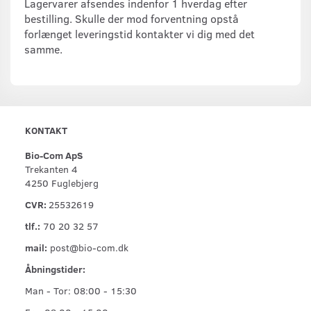
Lagervarer afsendes indenfor 1 hverdag efter
bestilling. Skulle der mod forventning opstå
forlænget leveringstid kontakter vi dig med det
samme.
KONTAKT
Bio-Com ApS
Trekanten 4
4250 Fuglebjerg
CVR:
25532619
tlf.:
70 20 32 57
mail:
post@bio-com.dk
Åbningstider:
Man - Tor: 08:00 - 15:30