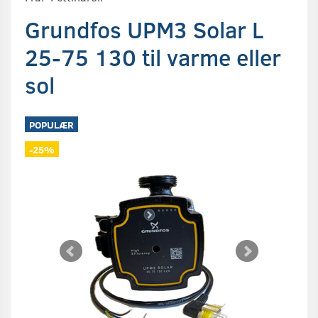
Grundfos UPM3 Solar L
25-75 130 til varme eller
sol
POPULÆR
-25%