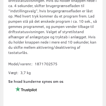
driftsstatusvisningen. Hvis du holder knappen nede i
ca. 4 sekunder, skifter brugergrænsefladen til
”indstillingsvalg”, hvis brugergrænsefladen er låst
op. Med hvert tryk kommer du et program frem. Lad
pumpen stå på det ønskede program i ca. 10 sek., så
gemmes programmet, og pumpen vender tilbage til
driftsstatusvisningen. Valget af styretilstand
afhænger af anlægstype og tryktab i anlægget. Hvis
du holder knappen nede i mere end 10 sekunder, kan
du skifte mellem aktivering/deaktivering af
tastaturlås.
Model/varenr.:
1871702575
Vægt:
3,7 kg
Se hvad kunderne synes om os