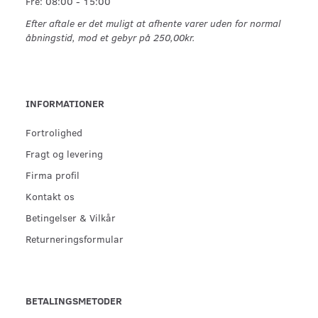
Fre: 08:00 - 15:00
Efter aftale er det muligt at afhente varer uden for normal
åbningstid, mod et gebyr på 250,00kr.
INFORMATIONER
Fortrolighed
Fragt og levering
Firma profil
Kontakt os
Betingelser & Vilkår
Returneringsformular
BETALINGSMETODER