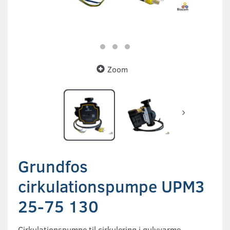
Zoom
Grundfos
cirkulationspumpe UPM3
25-75 130
Cirkulationspumpe til cirkulering i gulvvarme,