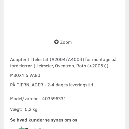
Zoom
Adapter til telestat (A2004/A4004) for montage på
fordelerrør. (Heimeier, Oventrop, Roth (>2005)))
M30X1,5 VA80
PÅ FJERNLAGER - 2-4 dages leveringstid
Model/varenr.:
403596331
Vægt:
0,2 kg
Se hvad kunderne synes om os