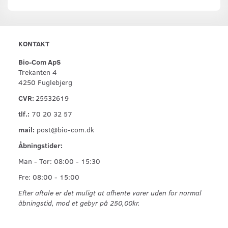
KONTAKT
Bio-Com ApS
Trekanten 4
4250 Fuglebjerg
CVR:
25532619
tlf.:
70 20 32 57
mail:
post@bio-com.dk
Åbningstider:
Man - Tor: 08:00 - 15:30
Fre: 08:00 - 15:00
Efter aftale er det muligt at afhente varer uden for normal
åbningstid, mod et gebyr på 250,00kr.