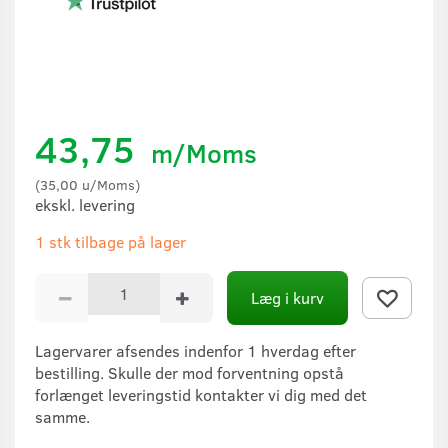
43,75
m/Moms
(
35,00
u/Moms
)
ekskl. levering
1 stk tilbage på lager
Læg i kurv
Lagervarer afsendes indenfor 1 hverdag efter
bestilling. Skulle der mod forventning opstå
forlænget leveringstid kontakter vi dig med det
samme.