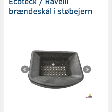
Ecoteck / Ravelli
brændeskål i støbejern