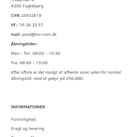
4250 Fuglebjerg
CVR:
25532619
tlf.:
70 20 32 57
mail:
post@bio-com.dk
Åbningstider:
Man - Tor: 08:00 - 15:30
Fre: 08:00 - 15:00
Efter aftale er det muligt at afhente varer uden for normal
åbningstid, mod et gebyr på 250,00kr.
INFORMATIONER
Fortrolighed
Fragt og levering