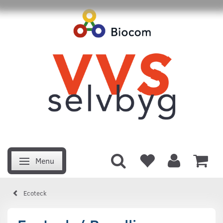
Menu
Skifte navigation
Ecoteck