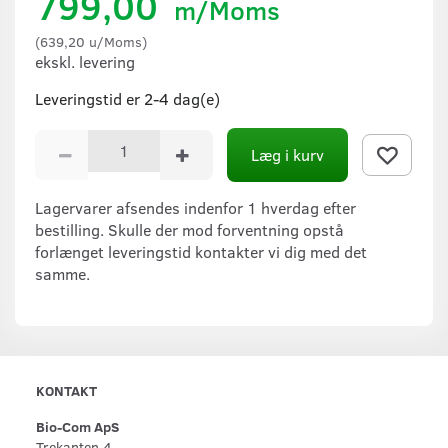
799,00
m/Moms
(
639,20
u/Moms
)
ekskl. levering
Leveringstid er 2-4 dag(e)
Læg i kurv
Lagervarer afsendes indenfor 1 hverdag efter
bestilling. Skulle der mod forventning opstå
forlænget leveringstid kontakter vi dig med det
samme.
KONTAKT
Bio-Com ApS
Trekanten 4