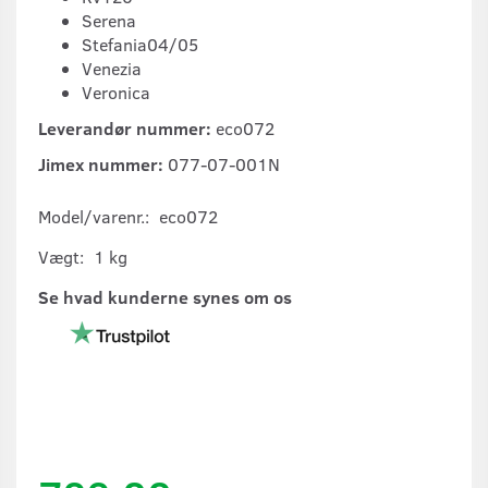
Serena
Stefania04/05
Venezia
Veronica
Leverandør nummer:
eco072
Jimex nummer:
077-07-001N
Model/varenr.:
eco072
Vægt:
1 kg
Se hvad kunderne synes om os