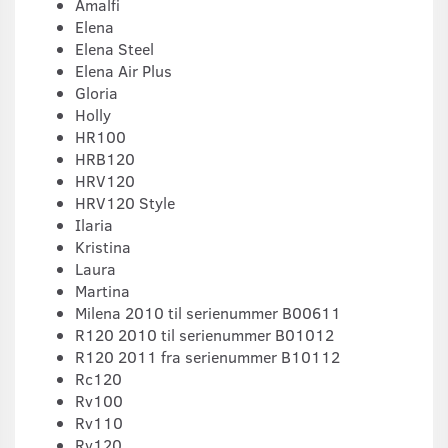
Amalfi
Elena
Elena Steel
Elena Air Plus
Gloria
Holly
HR100
HRB120
HRV120
HRV120 Style
Ilaria
Kristina
Laura
Martina
Milena 2010 til serienummer B00611
R120 2010 til serienummer B01012
R120 2011 fra serienummer B10112
Rc120
Rv100
Rv110
Rv120