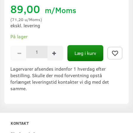
89,00
m/Moms
(
71,20
u/Moms
)
ekskl. levering
På lager
Læg i kurv
Lagervarer afsendes indenfor 1 hverdag efter
bestilling. Skulle der mod forventning opstå
forlænget leveringstid kontakter vi dig med det
samme.
KONTAKT