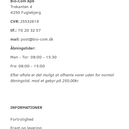
Bio-Com ApS
Trekanten 4
4250 Fuglebjerg
CVR:
25532619
tlf.:
70 20 32 57
mail:
post@bio-com.dk
Åbningstider:
Man - Tor: 08:00 - 15:30
Fre: 08:00 - 15:00
Efter aftale er det muligt at afhente varer uden for normal
åbningstid, mod et gebyr på 250,00kr.
INFORMATIONER
Fortrolighed
Fragt og levering