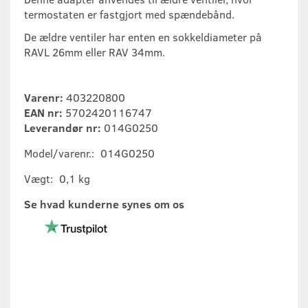
termostaten er fastgjort med spændebånd.
De ældre ventiler har enten en sokkeldiameter på
RAVL 26mm eller RAV 34mm.
Varenr:
403220800
EAN nr:
5702420116747
Leverandør nr:
014G0250
Model/varenr.:
014G0250
Vægt:
0,1 kg
Se hvad kunderne synes om os