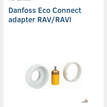
Danfoss Eco Connect
adapter RAV/RAVl