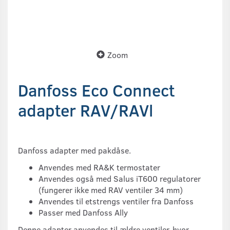
Zoom
Danfoss Eco Connect
adapter RAV/RAVl
Danfoss adapter med pakdåse.
Anvendes med RA&K termostater
Anvendes også med Salus iT600 regulatorer
(fungerer ikke med RAV ventiler 34 mm)
Anvendes til etstrengs ventiler fra Danfoss
Passer med Danfoss Ally
Denne adapter anvendes til ældre ventiler, hvor