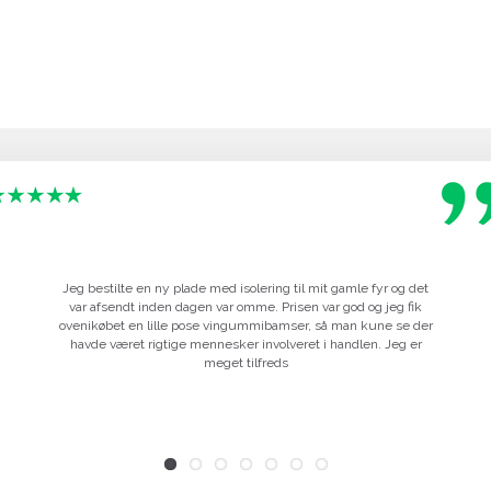
Jeg bestilte en ny plade med isolering til mit gamle fyr og det
var afsendt inden dagen var omme. Prisen var god og jeg fik
ovenikøbet en lille pose vingummibamser, så man kune se der
havde været rigtige mennesker involveret i handlen. Jeg er
meget tilfreds