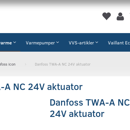
varme
Varmepumper
VVS-artikler
Vaillant E
foss icon
Danfoss TWA-A NC 24V aktuator
-A NC 24V aktuator
Danfoss TWA-A NC
24V aktuator