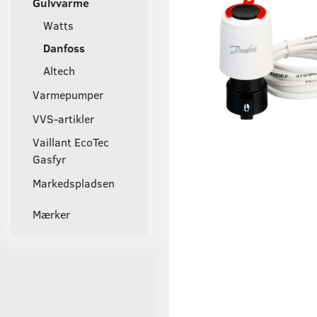
Gulvvarme
Watts
Danfoss
Altech
Varmepumper
VVS-artikler
Vaillant EcoTec
Gasfyr
Markedspladsen
Mærker