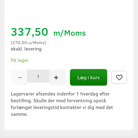
337,50
m/Moms
(
270,00
u/Moms
)
ekskl. levering
På lager
Læg i kurv
Lagervarer afsendes indenfor 1 hverdag efter
bestilling. Skulle der mod forventning opstå
forlænget leveringstid kontakter vi dig med det
samme.