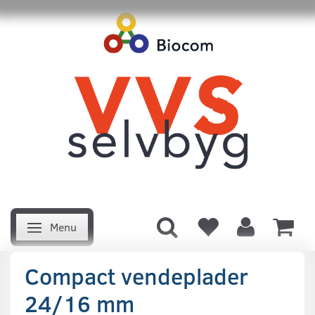
Menu
Skifte navigation
Compact vendeplader
24/16 mm