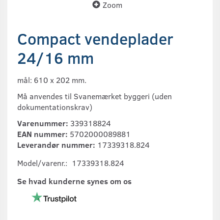
Zoom
Compact vendeplader
24/16 mm
mål: 610 x 202 mm.
Må anvendes til Svanemærket byggeri (uden
dokumentationskrav)
Varenummer:
339318824
EAN nummer:
5702000089881
Leverandør nummer:
17339318.824
Model/varenr.:
17339318.824
Se hvad kunderne synes om os