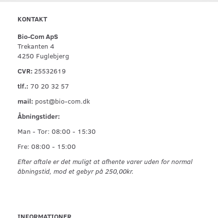
KONTAKT
Bio-Com ApS
Trekanten 4
4250 Fuglebjerg
CVR:
25532619
tlf.:
70 20 32 57
mail:
post@bio-com.dk
Åbningstider:
Man - Tor: 08:00 - 15:30
Fre: 08:00 - 15:00
Efter aftale er det muligt at afhente varer uden for normal
åbningstid, mod et gebyr på 250,00kr.
INFORMATIONER