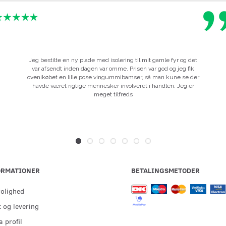
Jeg bestilte en ny plade med isolering til mit gamle fyr og det
var afsendt inden dagen var omme. Prisen var god og jeg fik
ovenikøbet en lille pose vingummibamser, så man kune se der
havde været rigtige mennesker involveret i handlen. Jeg er
meget tilfreds
ORMATIONER
BETALINGSMETODER
rolighed
 og levering
 profil