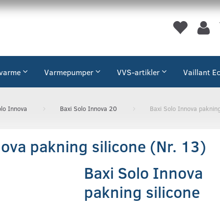
varme
Varmepumper
VVS-artikler
Vaillant E
olo Innova
Baxi Solo Innova 20
Baxi Solo Innova pakning
ova pakning silicone (Nr. 13)
Baxi Solo Innova
pakning silicone