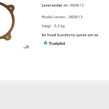
Leverandør nr:
060613
Model/varenr.:
060613
Vægt:
0,3 kg
Se hvad kunderne synes om os