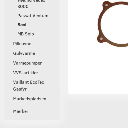
3000
Passat Ventum
Baxi
MB Solo
Pilleovne
Gulvvarme
Varmepumper
VVS-artikler
Vaillant EcoTec
Gasfyr
Markedspladsen
Mærker