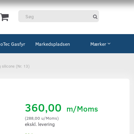
coTec Gasfyr
Markedspladsen
Mærker
 silicone (Nr. 13)
360,00
m/Moms
(
288,00
u/Moms
)
ekskl. levering