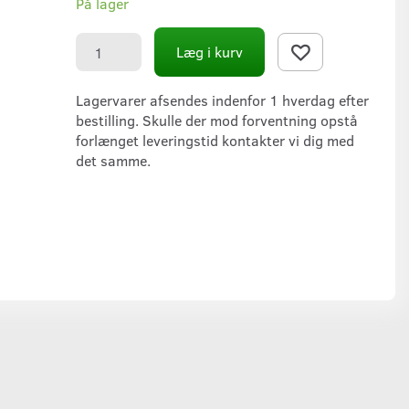
På lager
Læg i kurv
Lagervarer afsendes indenfor 1 hverdag efter
bestilling. Skulle der mod forventning opstå
forlænget leveringstid kontakter vi dig med
det samme.