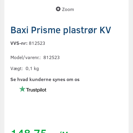
Zoom
Baxi Prisme plastrør KV
VVS-nr:
812523
Model/varenr.:
812523
Vægt:
0,1 kg
Se hvad kunderne synes om os
148,75