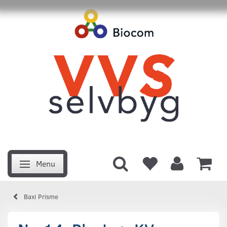
Menu
Skifte navigation
Baxi Prisme