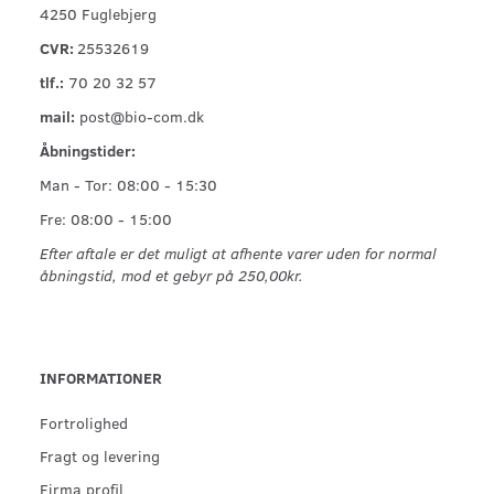
4250 Fuglebjerg
CVR:
25532619
tlf.:
70 20 32 57
mail:
post@bio-com.dk
Åbningstider:
Man - Tor: 08:00 - 15:30
Fre: 08:00 - 15:00
Efter aftale er det muligt at afhente varer uden for normal
åbningstid, mod et gebyr på 250,00kr.
INFORMATIONER
Fortrolighed
Fragt og levering
Firma profil