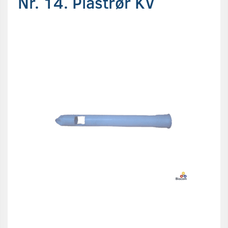
Nr. 14. Plastrør KV