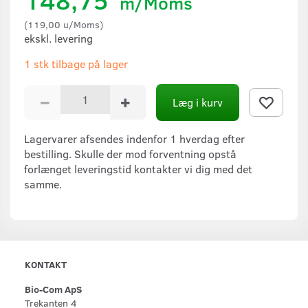
m/Moms
(
119,00
u/Moms
)
ekskl. levering
1 stk tilbage på lager
Læg i kurv
Lagervarer afsendes indenfor 1 hverdag efter
bestilling. Skulle der mod forventning opstå
forlænget leveringstid kontakter vi dig med det
samme.
KONTAKT
Bio-Com ApS
Trekanten 4