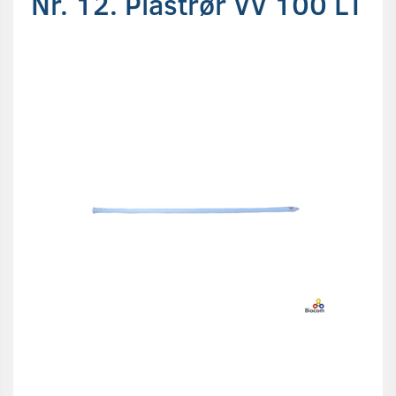
Nr. 12. Plastrør VV 100 LT