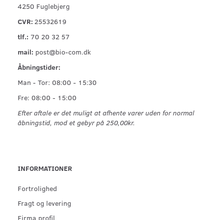
4250 Fuglebjerg
CVR:
25532619
tlf.:
70 20 32 57
mail:
post@bio-com.dk
Åbningstider:
Man - Tor: 08:00 - 15:30
Fre: 08:00 - 15:00
Efter aftale er det muligt at afhente varer uden for normal
åbningstid, mod et gebyr på 250,00kr.
INFORMATIONER
Fortrolighed
Fragt og levering
Firma profil