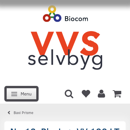
Menu
Skifte navigation
Baxi Prisme