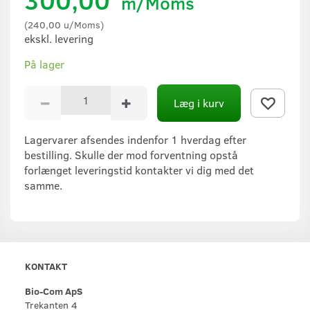
m/Moms
(
240,00
u/Moms
)
ekskl. levering
På lager
Læg i kurv
Lagervarer afsendes indenfor 1 hverdag efter
bestilling. Skulle der mod forventning opstå
forlænget leveringstid kontakter vi dig med det
samme.
KONTAKT
Bio-Com ApS
Trekanten 4