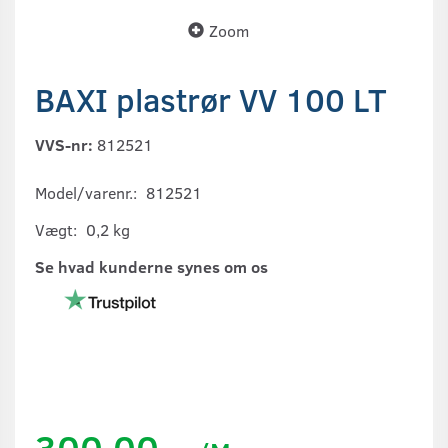
Zoom
BAXI plastrør VV 100 LT
VVS-nr:
812521
Model/varenr.:
812521
Vægt:
0,2 kg
Se hvad kunderne synes om os
300,00