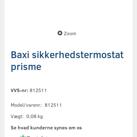
Zoom
Baxi sikkerhedstermostat
prisme
VVS-nr:
812511
Model/varenr.:
812511
Vægt:
0,08 kg
Se hvad kunderne synes om os