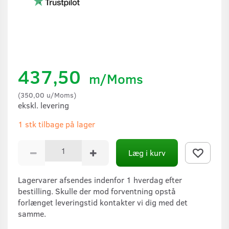
437,50
m/Moms
(
350,00
u/Moms
)
ekskl. levering
1 stk tilbage på lager
Læg i kurv
Lagervarer afsendes indenfor 1 hverdag efter
bestilling. Skulle der mod forventning opstå
forlænget leveringstid kontakter vi dig med det
samme.