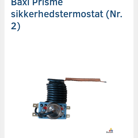
Baxi Prisme
sikkerhedstermostat (Nr.
2)