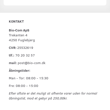
KONTAKT
Bio-Com ApS
Trekanten 4
4250 Fuglebjerg
CVR:
25532619
tlf.:
70 20 32 57
mail:
post@bio-com.dk
Åbningstider:
Man - Tor: 08:00 - 15:30
Fre: 08:00 - 15:00
Efter aftale er det muligt at afhente varer uden for normal
åbningstid, mod et gebyr på 250,00kr.