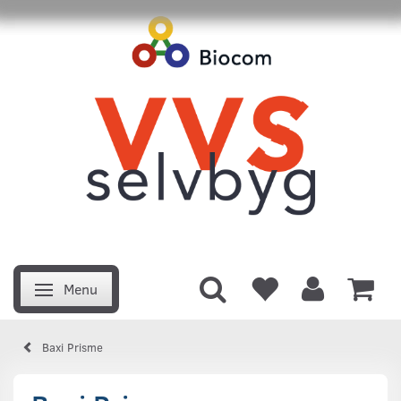
Menu
Skifte navigation
Baxi Prisme