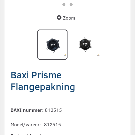
Zoom
Baxi Prisme
Flangepakning
BAXI nummer:
812515
Model/varenr.:
812515