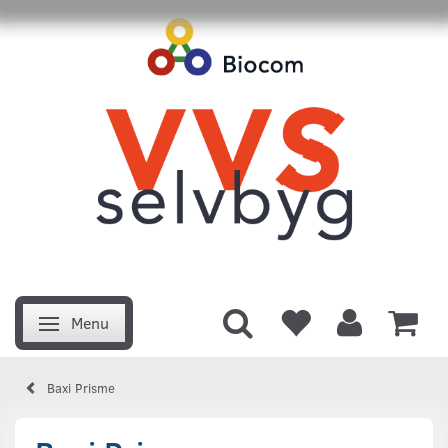
Menu
Skifte navigation
Baxi Prisme