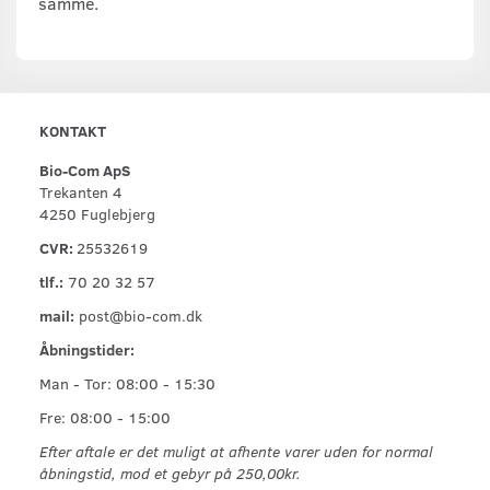
samme.
KONTAKT
Bio-Com ApS
Trekanten 4
4250 Fuglebjerg
CVR:
25532619
tlf.:
70 20 32 57
mail:
post@bio-com.dk
Åbningstider:
Man - Tor: 08:00 - 15:30
Fre: 08:00 - 15:00
Efter aftale er det muligt at afhente varer uden for normal
åbningstid, mod et gebyr på 250,00kr.