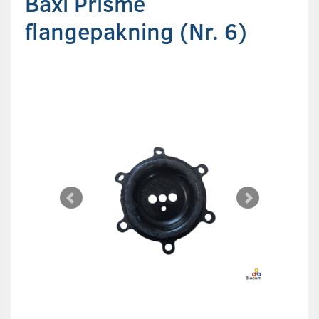
Baxi Prisme
flangepakning (Nr. 6)