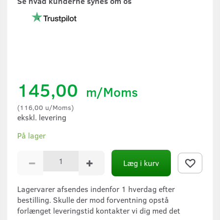
Se hvad kunderne synes om os
145,00
m/Moms
(
116,00
u/Moms
)
ekskl. levering
På lager
Læg i kurv
Lagervarer afsendes indenfor 1 hverdag efter
bestilling. Skulle der mod forventning opstå
forlænget leveringstid kontakter vi dig med det