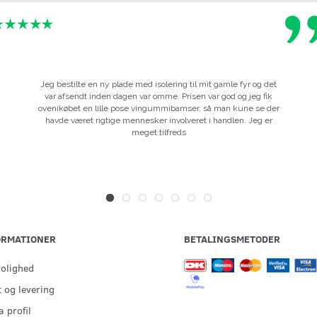
Jeg bestilte en ny plade med isolering til mit gamle fyr og det
var afsendt inden dagen var omme. Prisen var god og jeg fik
ovenikøbet en lille pose vingummibamser, så man kune se der
havde været rigtige mennesker involveret i handlen. Jeg er
meget tilfreds
ORMATIONER
BETALINGSMETODER
rolighed
 og levering
 profil