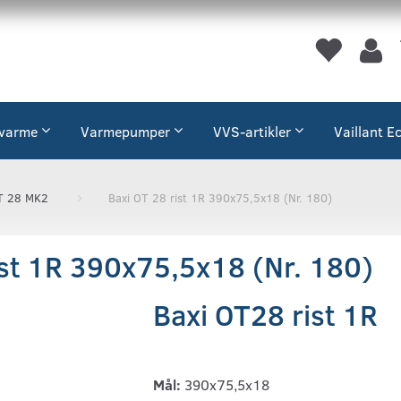
varme
Varmepumper
VVS-artikler
Vaillant E
T 28 MK2
Baxi OT 28 rist 1R 390x75,5x18 (Nr. 180)
ist 1R 390x75,5x18 (Nr. 180)
Baxi OT28 rist 1R
Mål:
390x75,5x18