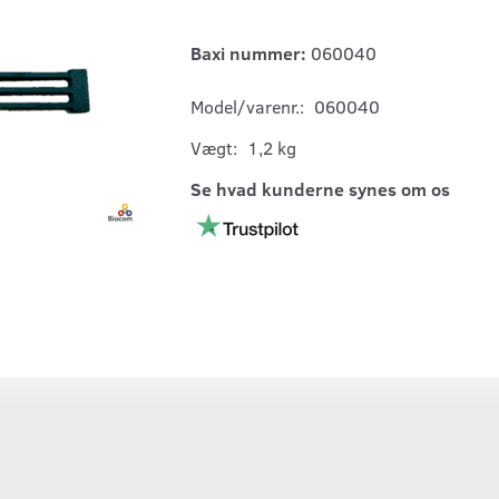
Baxi nummer:
060040
Model/varenr.:
060040
Vægt:
1,2 kg
Se hvad kunderne synes om os