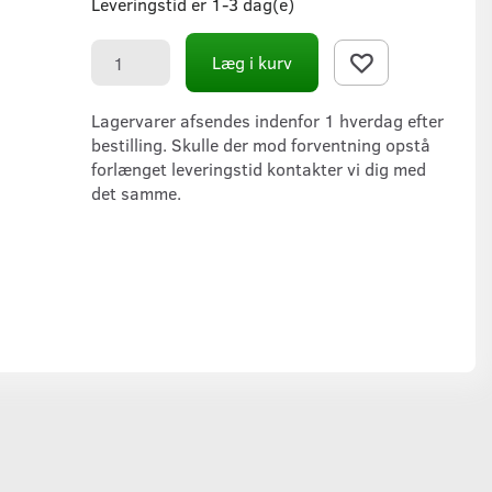
Leveringstid er 1-3 dag(e)
Læg i kurv
Lagervarer afsendes indenfor 1 hverdag efter
bestilling. Skulle der mod forventning opstå
forlænget leveringstid kontakter vi dig med
det samme.