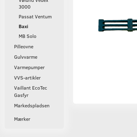
3000
Passat Ventum
Baxi
MB Solo
Pilleovne
Gulvvarme
Varmepumper
VVS-artikler
Vaillant EcoTec
Gasfyr
Markedspladsen
Mærker