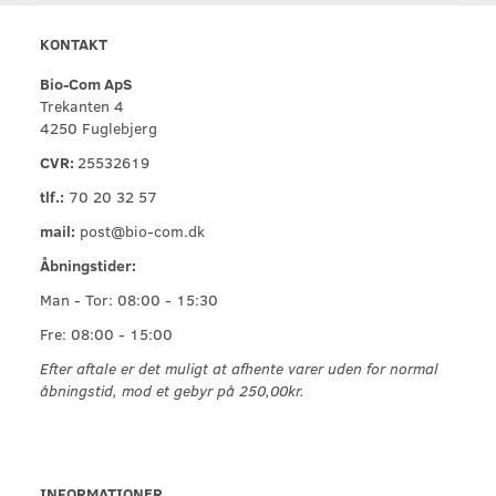
KONTAKT
Bio-Com ApS
Trekanten 4
4250 Fuglebjerg
CVR:
25532619
tlf.:
70 20 32 57
mail:
post@bio-com.dk
Åbningstider:
Man - Tor: 08:00 - 15:30
Fre: 08:00 - 15:00
Efter aftale er det muligt at afhente varer uden for normal
åbningstid, mod et gebyr på 250,00kr.
INFORMATIONER