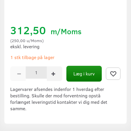
312,50
m/Moms
(
250,00
u/Moms
)
ekskl. levering
1 stk tilbage på lager
Læg i kurv
Lagervarer afsendes indenfor 1 hverdag efter
bestilling. Skulle der mod forventning opstå
forlænget leveringstid kontakter vi dig med det
samme.