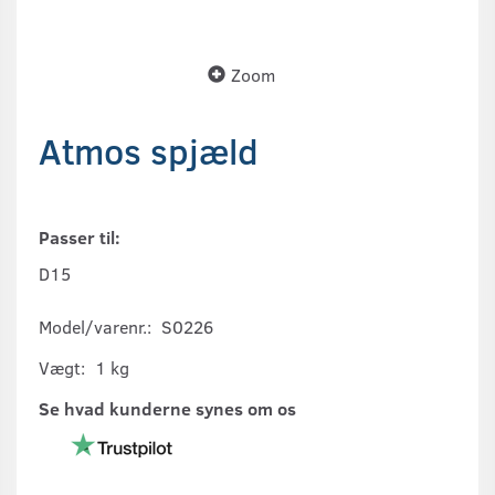
Zoom
Atmos spjæld
Passer til:
D15
Model/varenr.:
S0226
Vægt:
1 kg
Se hvad kunderne synes om os