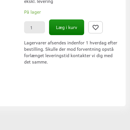
ekskl. levering
På lager
Læg i kurv
Lagervarer afsendes indenfor 1 hverdag efter
bestilling. Skulle der mod forventning opstå
forlænget leveringstid kontakter vi dig med
det samme.