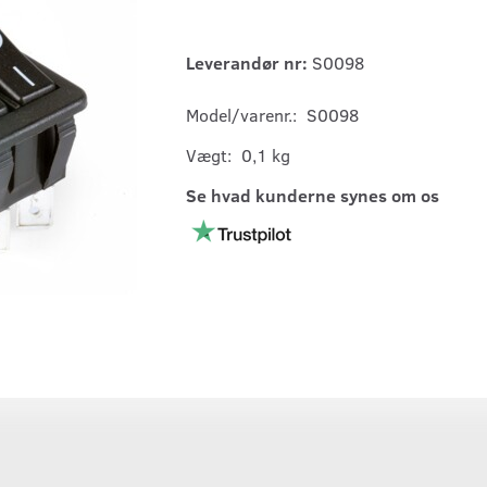
Leverandør nr:
S0098
Model/varenr.:
S0098
Vægt:
0,1 kg
Se hvad kunderne synes om os