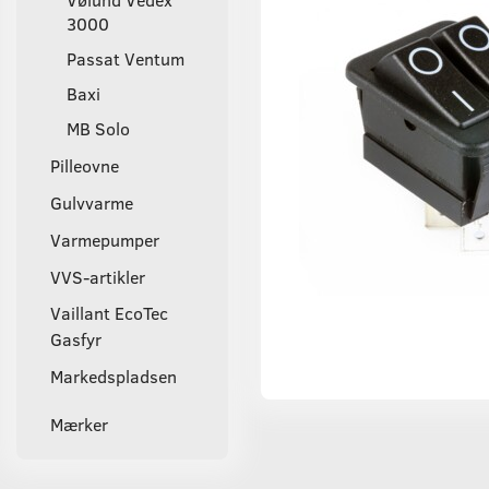
3000
Passat Ventum
Baxi
MB Solo
Pilleovne
Gulvvarme
Varmepumper
VVS-artikler
Vaillant EcoTec
Gasfyr
Markedspladsen
Mærker