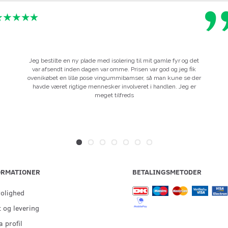
Jeg bestilte en ny plade med isolering til mit gamle fyr og det
var afsendt inden dagen var omme. Prisen var god og jeg fik
ovenikøbet en lille pose vingummibamser, så man kune se der
havde været rigtige mennesker involveret i handlen. Jeg er
meget tilfreds
ORMATIONER
BETALINGSMETODER
rolighed
 og levering
 profil