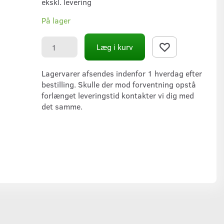
ekskl. levering
På lager
Læg i kurv
Lagervarer afsendes indenfor 1 hverdag efter
bestilling. Skulle der mod forventning opstå
forlænget leveringstid kontakter vi dig med
det samme.