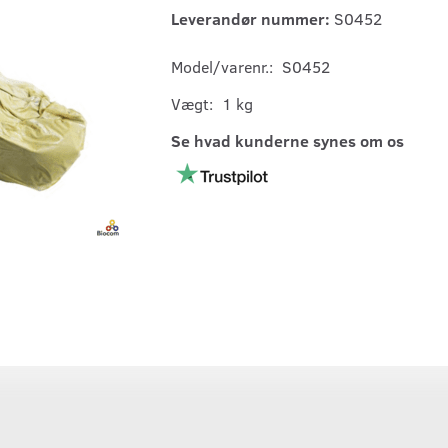
Leverandør nummer:
S0452
Model/varenr.:
S0452
Vægt:
1 kg
Se hvad kunderne synes om os