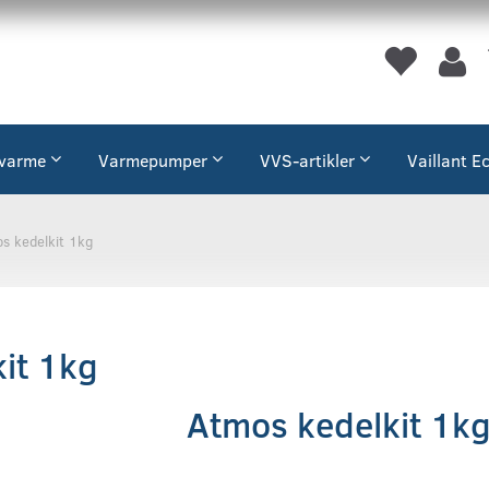
varme
Varmepumper
VVS-artikler
Vaillant E
s kedelkit 1kg
it 1kg
Atmos kedelkit 1k