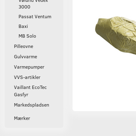
3000
Passat Ventum
Baxi
MB Solo
Pilleovne
Gulvvarme
Varmepumper
VVS-artikler
Vaillant EcoTec
Gasfyr
Markedspladsen
Mærker