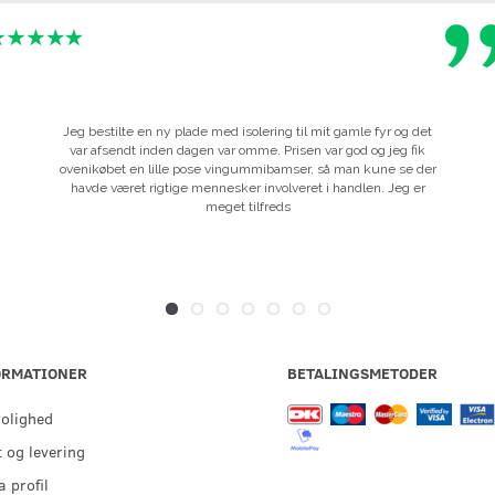
Jeg bestilte en ny plade med isolering til mit gamle fyr og det
var afsendt inden dagen var omme. Prisen var god og jeg fik
ovenikøbet en lille pose vingummibamser, så man kune se der
havde været rigtige mennesker involveret i handlen. Jeg er
meget tilfreds
ORMATIONER
BETALINGSMETODER
rolighed
 og levering
 profil