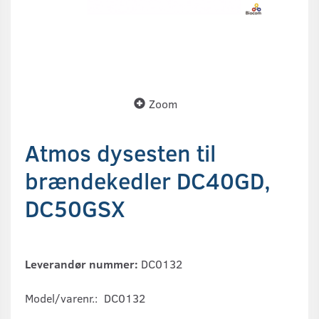
Zoom
Atmos dysesten til
brændekedler DC40GD,
DC50GSX
Leverandør nummer:
DC0132
Model/varenr.:
DC0132