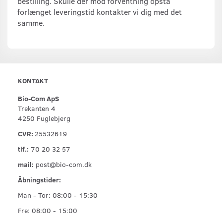
bestilling. Skulle der mod forventning opstå
forlænget leveringstid kontakter vi dig med det
samme.
KONTAKT
Bio-Com ApS
Trekanten 4
4250 Fuglebjerg
CVR:
25532619
tlf.:
70 20 32 57
mail:
post@bio-com.dk
Åbningstider:
Man - Tor: 08:00 - 15:30
Fre: 08:00 - 15:00