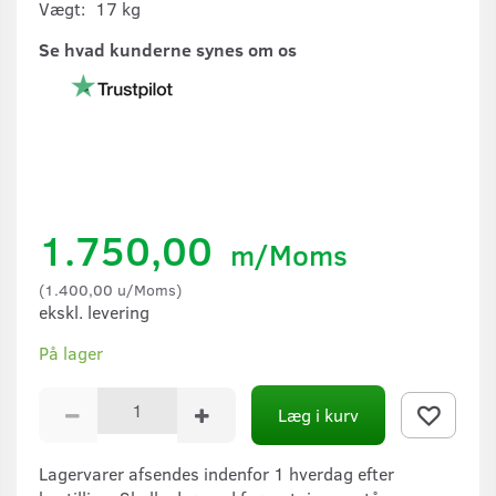
Vægt:
17 kg
Se hvad kunderne synes om os
1.750,00
m/Moms
(
1.400,00
u/Moms
)
ekskl. levering
På lager
Læg i kurv
Lagervarer afsendes indenfor 1 hverdag efter