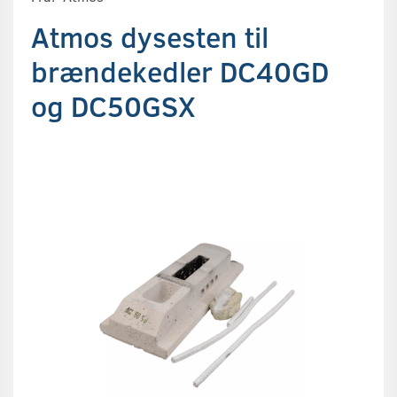
Atmos dysesten til
brændekedler DC40GD
og DC50GSX