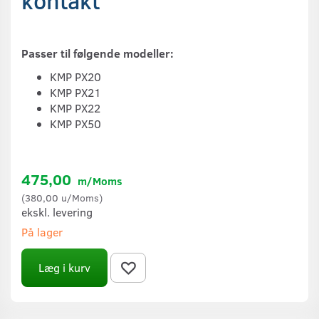
kontakt
Passer til følgende modeller:
KMP PX20
KMP PX21
KMP PX22
KMP PX50
475,00
m/Moms
(
380,00
u/Moms
)
ekskl. levering
På lager
Læg i kurv