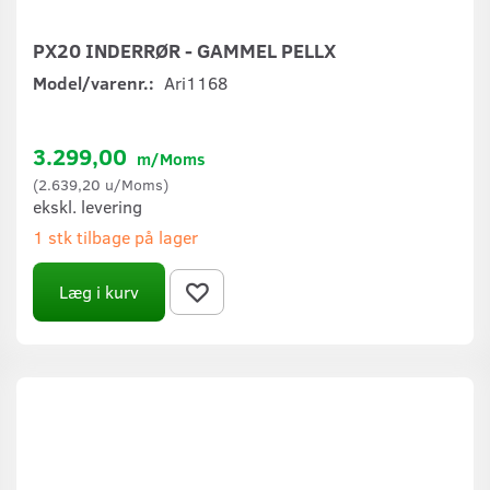
PX20 INDERRØR - GAMMEL PELLX
Model/varenr.:
Ari1168
3.299,00
m/Moms
(
2.639,20
u/Moms
)
ekskl. levering
1 stk tilbage på lager
Læg i kurv