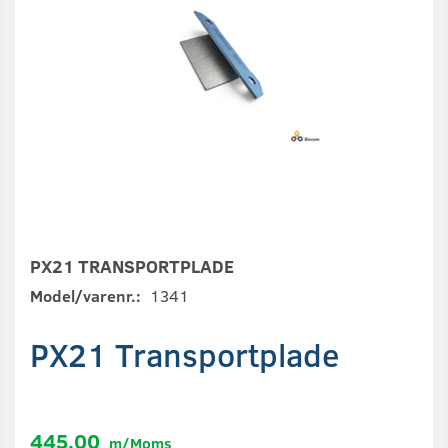
PX21 TRANSPORTPLADE
Model/varenr.:
1341
PX21 Transportplade
445,00
m/Moms