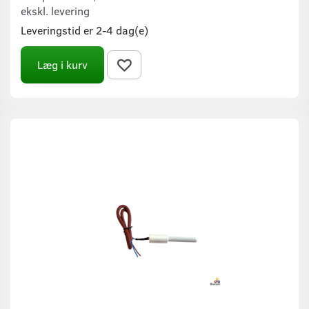
ekskl. levering
Leveringstid er 2-4 dag(e)
Læg i kurv