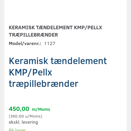
KERAMISK TÆNDELEMENT KMP/PELLX
TRÆPILLEBRÆNDER
Model/varenr.:
1127
Keramisk tændelement
KMP/Pellx
træpillebrænder
450,00
m/Moms
(
360,00
u/Moms
)
ekskl. levering
På lager