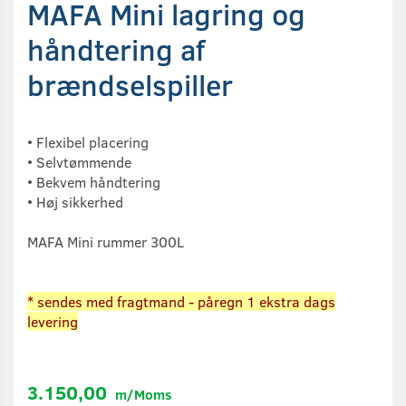
MAFA Mini lagring og
håndtering af
brændselspiller
• Flexibel placering
• Selvtømmende
• Bekvem håndtering
• Høj sikkerhed
MAFA Mini rummer 300L
* sendes med fragtmand - påregn 1 ekstra dags
levering
3.150,00
m/Moms