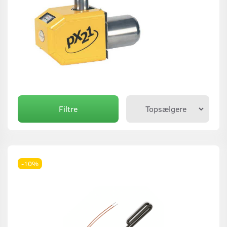
Filtre
-10%