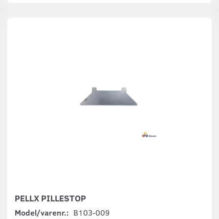
PELLX PILLESTOP
Model/varenr.:
B103-009