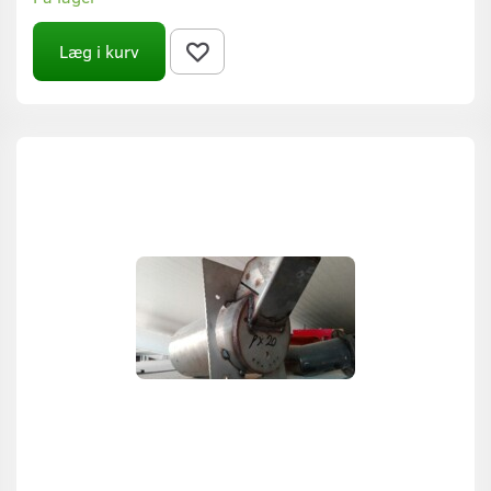
Læg i kurv