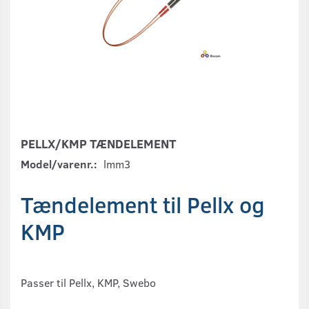
PELLX/KMP TÆNDELEMENT
Model/varenr.:
lmm3
Tændelement til Pellx og
KMP
Passer til Pellx, KMP, Swebo