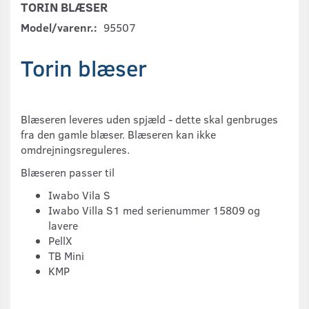
TORIN BLÆSER
Model/varenr.:
95507
Torin blæser
Blæseren leveres uden spjæld - dette skal genbruges
fra den gamle blæser. Blæseren kan ikke
omdrejningsreguleres.
Blæseren passer til
Iwabo Vila S
Iwabo Villa S1 med serienummer 15809 og
lavere
PellX
TB Mini
KMP