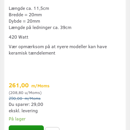
Længde ca. 11,5cm
Bredde = 20mm
Dybde = 20mm
Længde på ledninger ca. 39cm
420 Watt
Vær opmærksom på at nyere modeller kan have
keramisk tændelement
261,00
m/Moms
(
208,80
u/Moms
)
290,00
m/Moms
Du sparer:
29,00
ekskl. levering
På lager